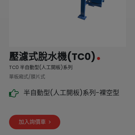
繁體中文
English (US)
壓濾式脫水機(TC0)
TC0 半自動型(人工開板)系列
單板廂式/膜片式
半自動型(人工開板)系列-裸空型
加入詢價車