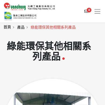
0
首頁
產品
綠能環保其他相關系列產品
綠能環保其他相關系
產品介紹
產業解決方案
列產品
影片介紹
關於元錩
工程實績
最新消息
聯絡我們