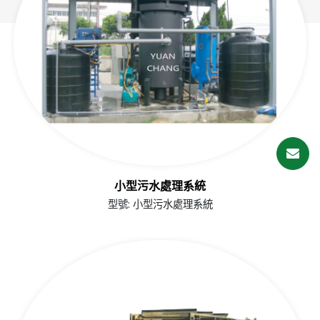
繁體中文
English (US)
小型污水處理系統
型號: 小型污水處理系統