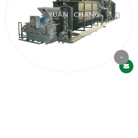
廢塑料清洗線污水成套處理設備
Cookies 資訊
型號: 廢塑料清洗線污水成套處理設備
本網站使用Cookies及蒐集相關網站內使用者行為來提供最
佳服務並改善使用體驗。詳細內容請參閱隱私權政策。您可
以隨時變更您是否同意本網站使用Cookies。若您繼續瀏覽
本網站，即表示您同意本網站使用Cookies。
同意
拒絕