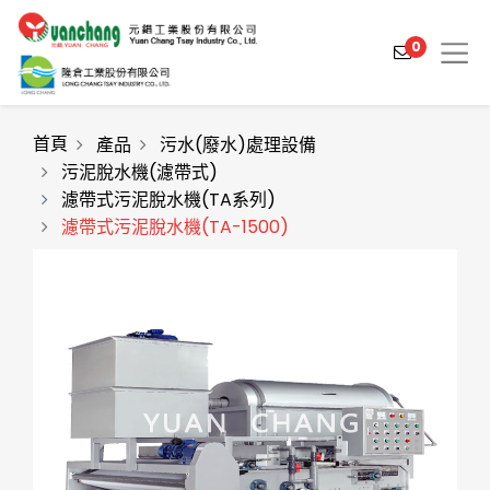
0
首頁
產品
污水(廢水)處理設備
污泥脫水機(濾帶式)
濾帶式污泥脫水機(TA系列)
產品介紹
濾帶式污泥脫水機(TA-1500)
產業解決方案
影片介紹
關於元錩
工程實績
最新消息
聯絡我們