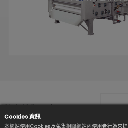
機台外觀示意圖
Cookies 資訊
本網站使用Cookies及蒐集相關網站內使用者行為來