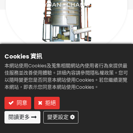
繁體中文
English (US)
Cookies 資訊
污泥乾燥機(KC-200)
本網站使用Cookies及蒐集相關網站內使用者行為來提供最
型號: KC-200 (塔盤式-連續處理)
佳服務並改善使用體驗。詳細內容請參閱隱私權政策。您可
以隨時變更您是否同意本網站使用Cookies。若您繼續瀏覽
本網站，即表示您同意本網站使用Cookies。
同意
拒絕
閱讀更多
變更設定