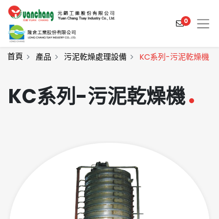
0
首頁
產品
污泥乾燥處理設備
KC系列-污泥乾燥機
KC系列-污泥乾燥機
產品介紹
產業解決方案
影片介紹
關於元錩
工程實績
最新消息
聯絡我們