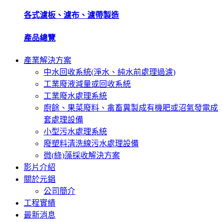
各式濾板、濾布、濾帶製造
產品總覽
產業解決方案
中水回收系統(淨水、純水前處理過濾)
工業廢液減量或回收系統
工業廢水處理系統
廚餘、果菜廢料、禽畜糞製成有機肥或沼氣發電成
套處理設備
小型污水處理系統
廢塑料清洗線污水處理設備
微(綠)藻採收解決方案
影片介紹
關於元錩
公司簡介
工程實績
最新消息