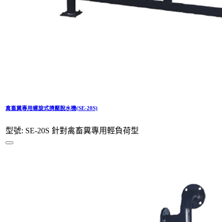
禽畜糞專用螺旋式擠壓脫水機(SE-20S)
型號: SE-20S 針對禽畜糞專用輕負荷型