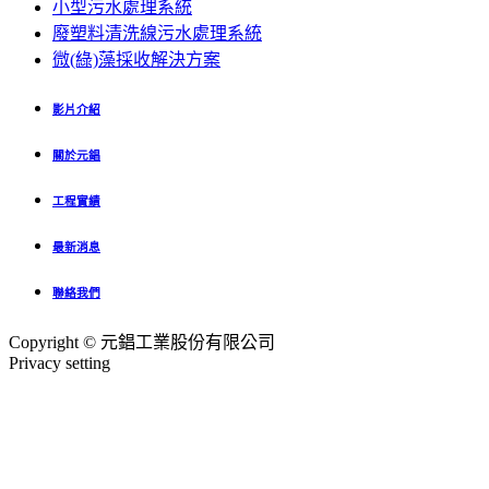
小型污水處理系統
廢塑料清洗線污水處理系統
微(綠)藻採收解決方案
影片介紹
關於元錩
工程實績
最新消息
聯絡我們
Copyright © 元錩工業股份有限公司
Privacy setting