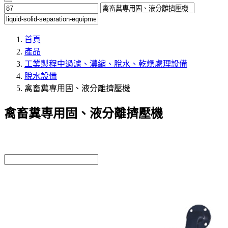
首頁
產品
工業製程中過濾、濃縮、脫水、乾燥處理設備
脫水設備
禽畜糞専用固、液分離擠壓機
禽畜糞専用固、液分離擠壓機