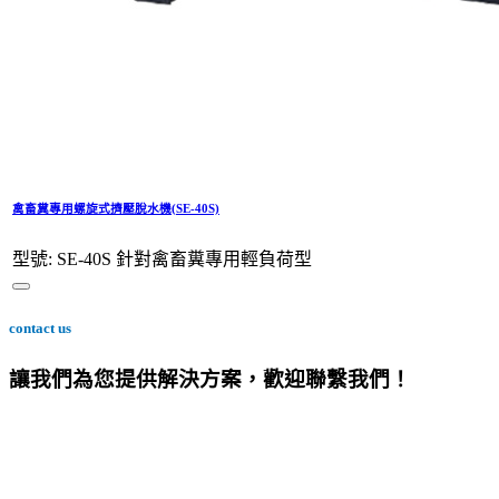
禽畜糞專用螺旋式擠壓脫水機(SE-40S)
型號: SE-40S 針對禽畜糞專用輕負荷型
contact us
讓我們為您提供解決方案，歡迎聯繫我們！