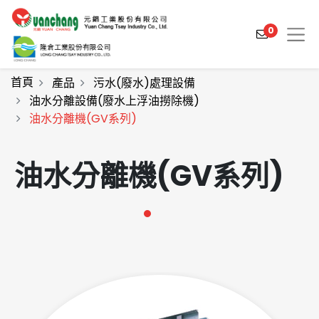
0
首頁
產品
污水(廢水)處理設備
油水分離設備(廢水上浮油撈除機)
油水分離機(GV系列)
產品介紹
產業解決方案
油水分離機(GV系列)
影片介紹
關於元錩
工程實績
最新消息
聯絡我們