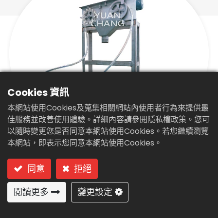
繁體中文
English (US)
Cookies 資訊
本網站使用Cookies及蒐集相關網站內使用者行為來提供最
佳服務並改善使用體驗。詳細內容請參閱隱私權政策。您可
以隨時變更您是否同意本網站使用Cookies。若您繼續瀏覽
本網站，即表示您同意本網站使用Cookies。
油水分離機(GV-20)
型號: GV-20 油水分離機(管式系列)
同意
拒絕
閱讀更多
變更設定