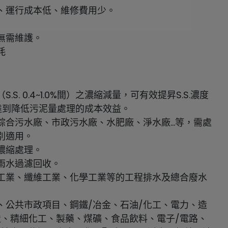
、運行成本低、維修費用少。
無需維護。
耗
S. 0.4~1.0%間）之濃縮減量，可有效提昇S.S.濃度
確實達到降低污泥量處理的成本效益。
綜合污水廠、市政污水廠、水肥廠、淨水廠…等，需處
別適用。
濃縮處理。
雨水過濾回收。
工業、纖維工業、化學工業等的工程排水及總合廢水
、公共市政項目、鋼鐵/冶金、石油/化工、電力、造
造、精細化工、製藥、煤礦、食品飲料、電子/電路、