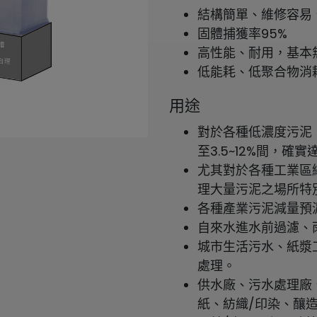
結構簡單、維修容易
固體捕獲率95%
高性能、耐用，基本
低能耗、低聚合物消
用途
對於各種低濃度污泥（S.
至3.5~12%間，
尤其對於各種工業區
理大量污泥之場所特
各種產業污泥減量預
自來水進水前過濾、
城市生活污水、紙漿
處理。
供水廠、污水處理廠
紙、紡織/印染、釀