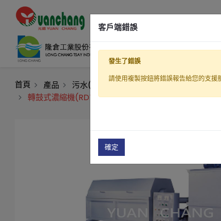
客戶端錯誤
發生了錯誤
請使用複製按鈕將錯誤報告給您的支援
首頁
產品
污水(廢水)處理設備
污泥濃縮機
轉鼓
轉鼓式濃縮機(RDT-25)
確定