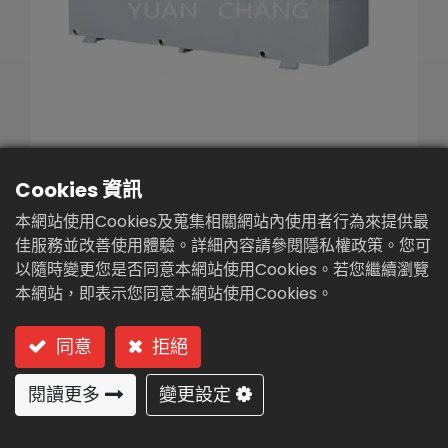
繁體中文
English (US)
粉體自動投藥機(PL3-
Cookies 資訊
1500)
本網站使用Cookies及蒐集相關網站內使用者行為來提供最
佳服務並改善使用體驗。詳細內容請參閱隱私權政策。您可
型號: PL3-1500 全自動型參槽連續式
以隨時變更您是否同意本網站使用Cookies。若您繼續瀏覽
本網站，即表示您同意本網站使用Cookies。
全自動型參槽連續式
同意
拒絕
加入詢價車
閱讀更多
變更設定