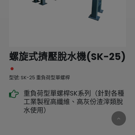
繁體中文
English (US)
螺旋式擠壓脫水機(SK-25)
型號: SK-25 重負荷型單螺桿
重負荷型單螺桿SK系列（針對各種
工業製程高纖維、高灰份渣滓類脫
水使用）