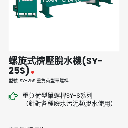
繁體中文
English (US)
螺旋式擠壓脫水機(SY-
25S)
型號: SY-25S 重負荷型單螺桿
重負荷型單螺桿SY-S系列
（針對各種廢水污泥類脫水使用）