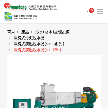
0
首頁
產品
污水(廢水)處理設備
螺旋式污泥脫水機
螺旋式擠壓脫水機(SY-S系列)
產品介紹
螺旋式擠壓脫水機(SY-25S)
產業解決方案
影片介紹
關於元錩
工程實績
最新消息
聯絡我們