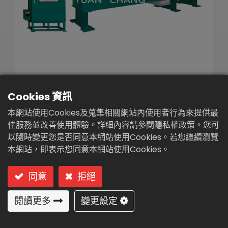
繁體中文
English (US)
Cookies 資訊
螺旋式擠壓脫水機(SY-
本網站使用Cookies及蒐集相關網站內使用者行為來提供最
80S)
佳服務並改善使用體驗。詳細內容請參閱隱私權政策。您可
以隨時變更您是否同意本網站使用Cookies。若您繼續瀏覽
型號: SY-80S 重負荷型單螺桿
本網站，即表示您同意本網站使用Cookies。
重負荷型單螺桿SY-S系列
同意
拒絕
（針對各種廢水污泥類脫水使用）
閱讀更多
變更設定