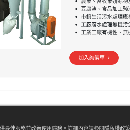
農業、畜牧業殘餘物
豆腐渣、食品加工殘
市鎮生活污水處理廠
工廠廢水處理無機污
工業工廠有機性、無
加入詢價車
提供最佳服務並改善使用體驗。詳細內容請參閱隱私權政策