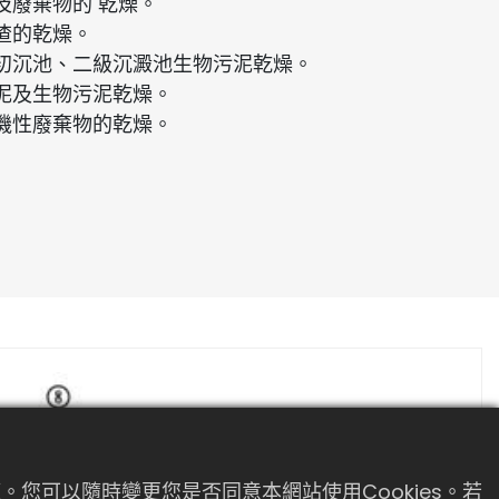
及廢棄物的 乾燥。
渣的乾燥。
初沉池、二級沉澱池生物污泥乾燥。
泥及生物污泥乾燥。
機性廢棄物的乾燥。
。您可以隨時變更您是否同意本網站使用Cookies。若