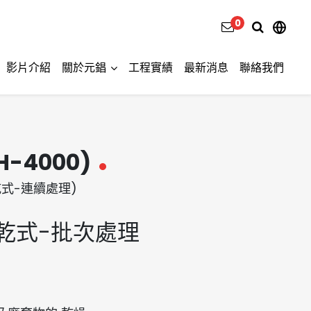
0
影片介紹
關於元錩
工程實績
最新消息
聯絡我們
-4000)
烘乾式-連續處理)
乾式-批次處理