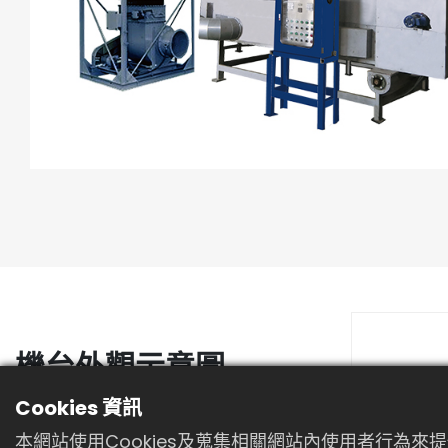
機台外觀示意圖
Cookies 資訊
本網站使用Cookies及蒐集相關網站內使用者行為來