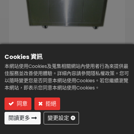
繁體中文
English (US)
Cookies 資訊
小型廚餘分解發酵處理機
本網站使用Cookies及蒐集相關網站內使用者行為來提供最
(RE-500)
佳服務並改善使用體驗。詳細內容請參閱隱私權政策。您可
以隨時變更您是否同意本網站使用Cookies。若您繼續瀏覽
型號: RE-500 小型廚餘分解發酵處理機
本網站，即表示您同意本網站使用Cookies。
用途:
同意
拒絕
家戶生熟廚餘廢棄物製成肥料。
餐廳、飯店、學校、部隊、大樓、社區、魚肉、
閱讀更多
變更設定
果菜市場廚餘製成有機肥。