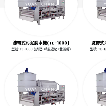
濾帶式污泥脫水機(TE-1000)
濾帶式污
型號: TE-1000 (調理+轉鼓濃縮+雙濾帶)
型號: TE