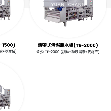
1500)
濾帶式污泥脫水機(TE-2000)
濃縮+雙濾帶)
型號: TE-2000 (調理+轉鼓濃縮+雙濾帶)