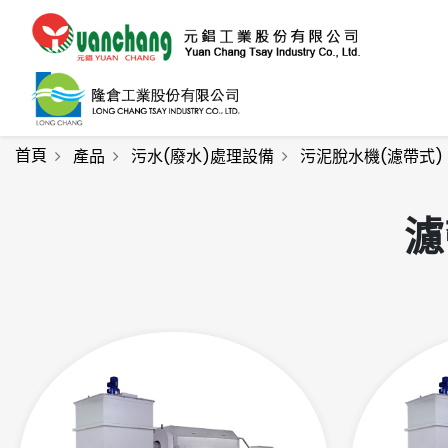
首頁
產品
污水(廢水)處理設備
污泥脫水機(濾帶式)
濾