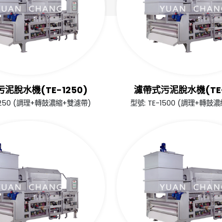
泥脫水機(TE-1250)
濾帶式污泥脫水機(TE-
-1250 (調理+轉鼓濃縮+雙濾帶)
型號: TE-1500 (調理+轉鼓