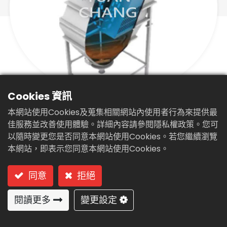
繁體中文
English (US)
Cookies 資訊
斜板式快速沉澱槽(DAT-5)
本網站使用Cookies及蒐集相關網站內使用者行為來提供最
型號: DAT-5 斜板式快速沉澱槽
佳服務並改善使用體驗。詳細內容請參閱隱私權政策。您可
以隨時變更您是否同意本網站使用Cookies。若您繼續瀏覽
本網站，即表示您同意本網站使用Cookies。
同意
拒絕
閱讀更多
變更設定