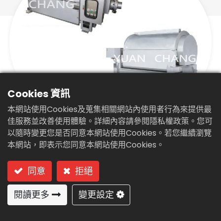
繁體中文
English (US)
Cookies 資訊
本網站使用Cookies及蒐集相關網站內使用者行為來提供最
佳服務並改善使用體驗。詳細內容請參閱隱私權政策。您可
以隨時變更您是否同意本網站使用Cookies。若您繼續瀏覽
固、液分離攔污機(DG-40)
本網站，即表示您同意本網站使用Cookies。
型號: DG-40 (內輪篩式)
同意
拒絕
閱讀更多
變更設定