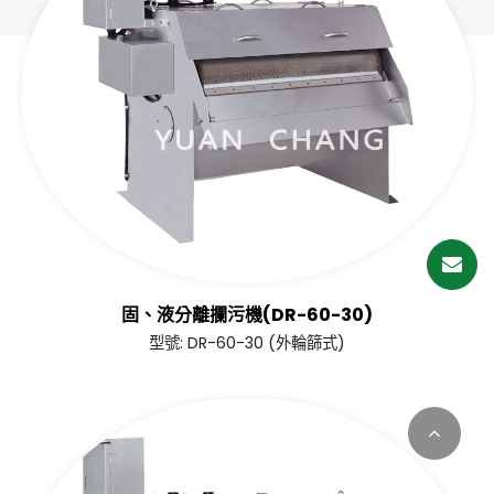
繁體中文
English (US)
固、液分離攔污機(DR-60-30)
型號: DR-60-30 (外輪篩式)