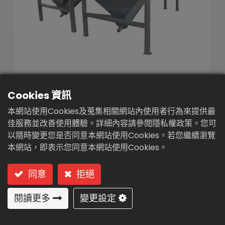
繁體中文
English (US)
Cookies 資訊
除砂器/砂水分離機(AB-
本網站使用Cookies及蒐集相關網站內使用者行為來提供最
28)
佳服務並改善使用體驗。詳細內容請參閱隱私權政策。您可
以隨時變更您是否同意本網站使用Cookies。若您繼續瀏覽
型號: AB-28 (螺旋式砂水分離機)
本網站，即表示您同意本網站使用Cookies。
螺旋式砂水分離機
同意
拒絕
閱讀更多
變更設定
用途
污水中含砂量特高之砂水分離使用。