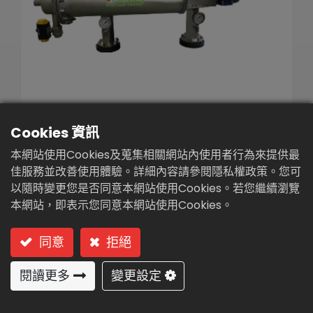
繁體中文
English (US)
Cookies 資訊
智能壓差精密過濾機(FB6-
本網站使用Cookies及蒐集相關網站內使用者行為來提供最
100)
佳服務並改善使用體驗。詳細內容請參閱隱私權政策。您可
以隨時變更您是否同意本網站使用Cookies。若您繼續瀏覽
型號: FB6-100 (毛刷式)
本網站，即表示您同意本網站使用Cookies。
毛刷式
同意
拒絕
閱讀更多
變更設定
用途:
純水、逆滲透、離子交換預處理。