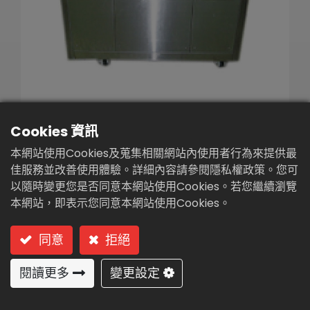
繁體中文
English (US)
Cookies 資訊
小型廚餘分解發酵處理機
本網站使用Cookies及蒐集相關網站內使用者行為來提供最
(RE-200)
佳服務並改善使用體驗。詳細內容請參閱隱私權政策。您可
以隨時變更您是否同意本網站使用Cookies。若您繼續瀏覽
型號: RE-200 小型廚餘分解發酵處理機
本網站，即表示您同意本網站使用Cookies。
用途:
同意
拒絕
家戶生熟廚餘廢棄物製成肥料。
餐廳、飯店、學校、部隊、大樓、社區、魚肉、
閱讀更多
變更設定
果菜市場廚餘製成有機肥。