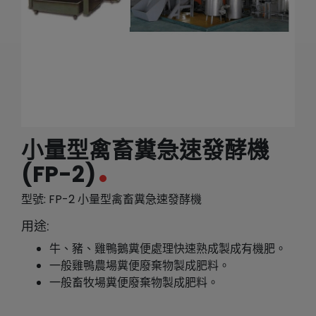
繁體中文
English (US)
小量型禽畜糞急速發酵機
(FP-2)
型號: FP-2 小量型禽畜糞急速發酵機
用途:
牛、豬、雞鴨鵝糞便處理快速熟成製成有機肥。
一般雞鴨農場糞便廢棄物製成肥料。
一般畜牧場糞便廢棄物製成肥料。