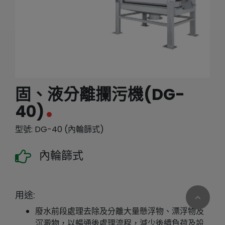
繁體中文
English (US)
固、液分離攔污機(DG-
40)
型號: DG-40 (內輪篩式)
內輪篩式
用途:
廢水前段處理去除及分離大量懸浮物、漂浮物及
沉澱物，以暢通後處理流程，減少後續負荷及設