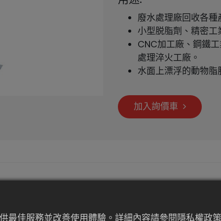
廢水處理廠回收各種
小型脱脂劑、精密工
CNC加工廠、鋼鐵
處理淬火工廠。
水面上漂浮的動物脂
加入詢價車
提供最佳服務並改善使用體驗。詳細內容請參閱隱私權政策